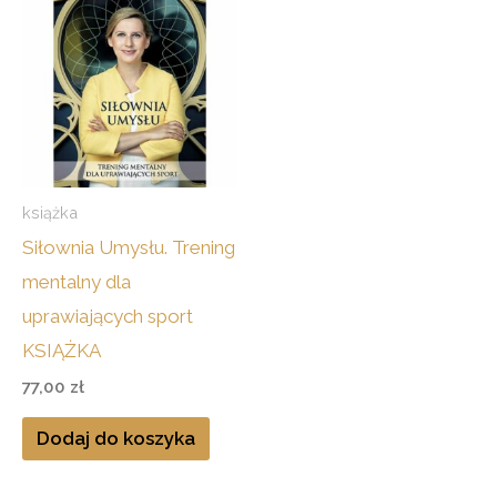
książka
Siłownia Umysłu. Trening
mentalny dla
uprawiających sport
KSIĄŻKA
77,00
zł
Dodaj do koszyka