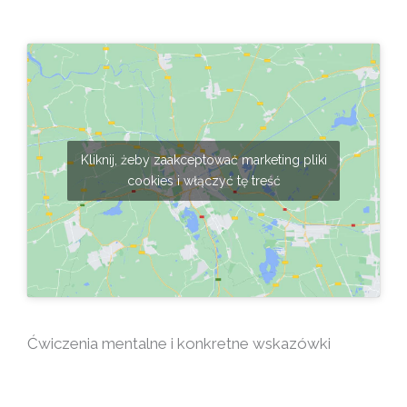
Kliknij, żeby zaakceptować marketing pliki
cookies i włączyć tę treść
Ćwiczenia mentalne i konkretne wskazówki