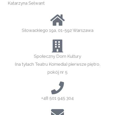
Katarzyna Selwant
Słowackiego 19a, 01-592 Warszawa
Społeczny Dom Kultury
(na tyłach Teatru Komedia) pierwsze piętro,
pokój nr 5
+48 501 945 304