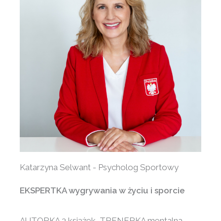
Katarzyna Selwant - Psycholog Sportowy
EKSPERTKA wygrywania w życiu i sporcie
AUTORKA 3 książek, TRENERKA mentalna,