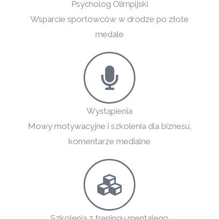
Psycholog Olimpijski
Wsparcie sportowców w drodze po złote
medale
Wystąpienia
Mowy motywacyjne i szkolenia dla biznesu,
komentarze medialne
Szkolenia z treningu mentalego