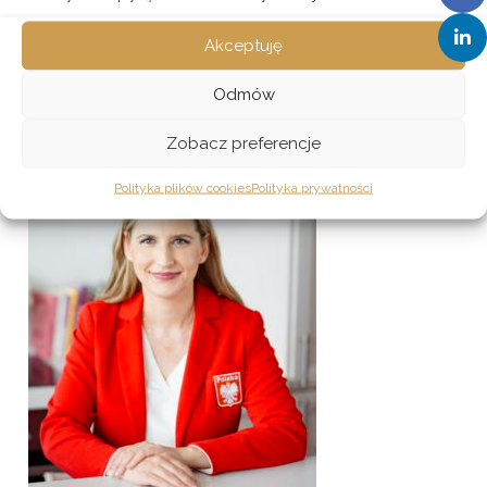
Akceptuję
Odmów
Katarzyna Selwant
Zobacz preferencje
Polityka plików cookies
Polityka prywatności