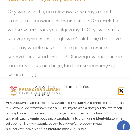
Czy wiesz, że to, co odczuwasz w umyśle, jest
także umiejscowione w twoim ciele? Człowiek to
wielki system naczyń połączonych. Czy twój stres
siedzi jedynie w twojej głowie? Jak to się dzieje, że
czujemy w ciele nasze dobre przygotowanie do
sprawdzianu sportowego? Dlaczego w napięciu nie
możemy się uśmiechnąć, lub też uśmiechamy się
sztucznie i […]
Zarządzaj zgodami plików
Dowiedz się więcej »
cookie
Aby zapewnić jak najlepsze wrażenia, korzystamy z technologii, takich jak
pliki cookie, do przechowywania i/lub uzyskiwania dostępu do informacji
o urządzeniu. Zgoda na te technologie pozwoli nam przetwarzać dane,
takie jak zachowanie podczas przeglądania lub unikalne identyfikatory na
tej stronie. Brak wyrażenia zgody lub wycofanie zgody może
niekorzystnie wpłynąć na niektóre cechy i funkcje.