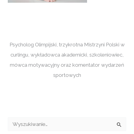
Psycholog Olimpijski, trzykrotna Mistrzyni Polski w
curlingu, wykładowca akademicki, szkoleniowiec,
mówca motywacyjny oraz komentator wydarzeń
sportowych
S